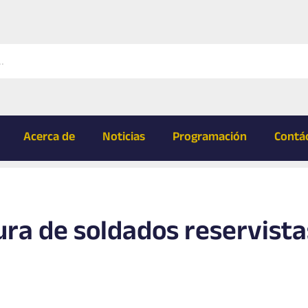
Acerca de
Noticias
Programación
Contá
ra de soldados reservista