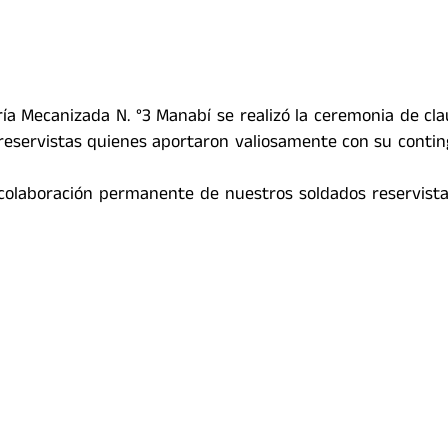
ería Mecanizada N. °3 Manabí se realizó la ceremonia de cl
eservistas quienes aportaron valiosamente con su conti
colaboración permanente de nuestros soldados reservist