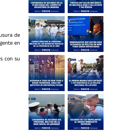
ausura de
ngente en
as con su