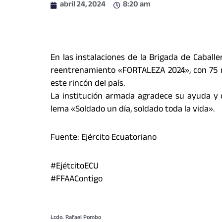
abril 24, 2024
8:20 am
En las instalaciones de la Brigada de Caball
reentrenamiento «FORTALEZA 2024», con 75 r
este rincón del país.
La institución armada agradece su ayuda y 
lema «Soldado un día, soldado toda la vida».
Fuente: Ejército Ecuatoriano
#EjétcitoECU
#FFAAContigo
Lcdo. Rafael Pombo