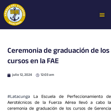
Ir
al
Me
contenido
Ceremonia de graduación de los
cursos en la FAE
julio 12, 2024
12:03 am
#Latacunga
La Escuela de Perfeccionamiento de
Aerotécnicos de la Fuerza Aérea llevó a cabo la
ceremonia de graduación de los cursos de Gerencia