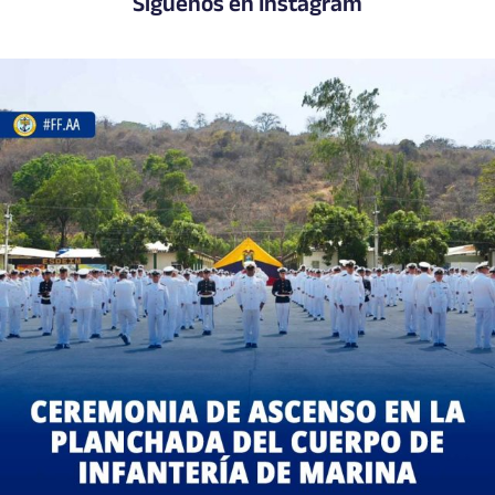
Síguenos en Instagram