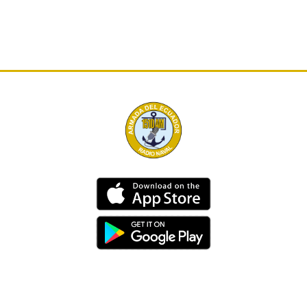
Dirección
Av. 25 de Julio – Base Naval Sur