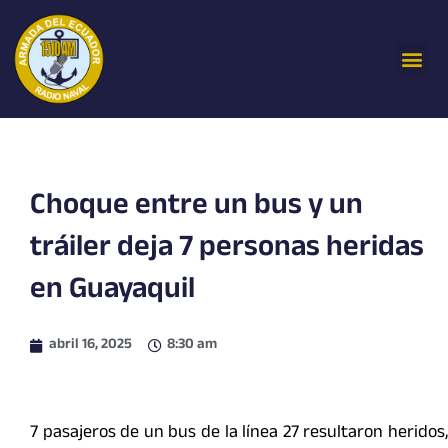
Ir
al
Me
contenido
Choque entre un bus y un
tráiler deja 7 personas heridas
en Guayaquil
abril 16, 2025
8:30 am
7 pasajeros de un bus de la línea 27 resultaron heridos,