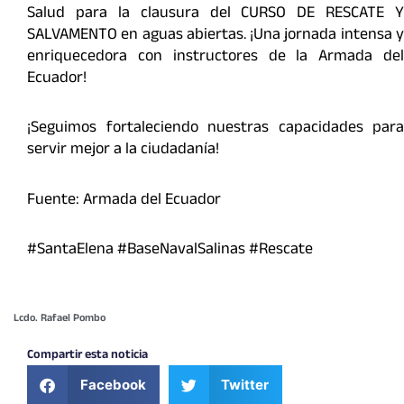
Salud para la clausura del CURSO DE RESCATE Y
SALVAMENTO en aguas abiertas. ¡Una jornada intensa y
enriquecedora con instructores de la Armada del
Ecuador!
¡Seguimos fortaleciendo nuestras capacidades para
servir mejor a la ciudadanía!
Fuente: Armada del Ecuador
#SantaElena #BaseNavalSalinas #Rescate
Lcdo. Rafael Pombo
Compartir esta noticia
Facebook
Twitter