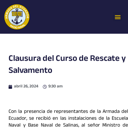
Ir
al
Me
contenido
Clausura del Curso de Rescate y
Salvamento
abril 26, 2024
9:30 am
Con la presencia de representantes de la Armada del
Ecuador, se recibió en las instalaciones de la Escuela
Naval y Base Naval de Salinas, al señor Ministro de