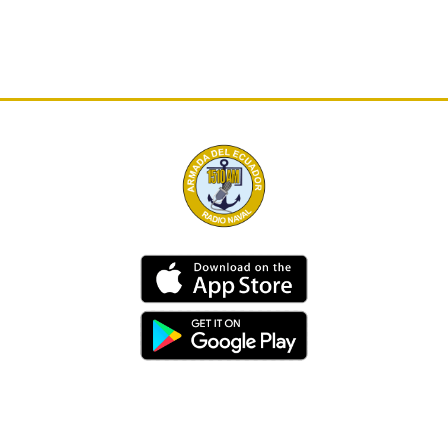
Dirección
Av. 25 de Julio – Base Naval Sur