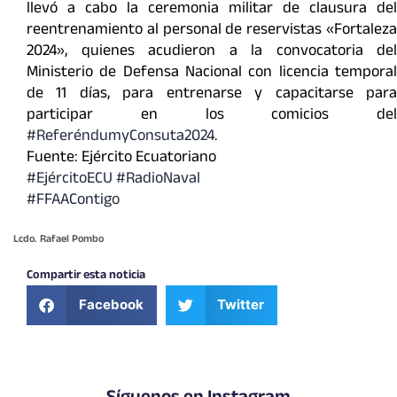
llevó a cabo la ceremonia militar de clausura del
reentrenamiento al personal de reservistas «Fortaleza
2024», quienes acudieron a la convocatoria del
Ministerio de Defensa Nacional con licencia temporal
de 11 días, para entrenarse y capacitarse para
participar en los comicios del
#ReferéndumyConsuta2024
.
Fuente: Ejército Ecuatoriano
#EjércitoECU #RadioNaval
#FFAAContigo
Lcdo. Rafael Pombo
Compartir esta noticia
Facebook
Twitter