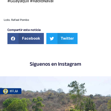
#Guayaquil #RadioNaval
Lcdo. Rafael Pombo
Compartir esta noticia
Facebook
Twitter
Síguenos en Instagram