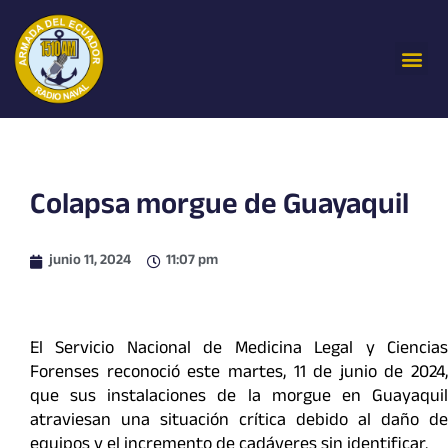
Ir
al
Me
contenido
Colapsa morgue de Guayaquil
junio 11, 2024
11:07 pm
El Servicio Nacional de Medicina Legal y Ciencias
Forenses reconoció este martes, 11 de junio de 2024,
que sus instalaciones de la morgue en Guayaquil
atraviesan una situación crítica debido al daño de
equipos y el incremento de cadáveres sin identificar.