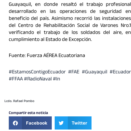
Guayaquil, en donde resaltó el trabajo profesional
desarrollado en las operaciones de seguridad en
beneficio del país. Asimismo recorrió las instalaciones
del Centro de Rehabilitación Social de Varones Nro.1
verificando el trabajo de los soldados del aire, en
cumplimiento al Estado de Excepción.
Fuente: Fuerza AÉREA Ecuatoriana
#EstamosContigoEcuador #FAE #Guayaquil #Ecuador
#FFAA #RadioNaval #In
Lcdo. Rafael Pombo
Compartir esta noticia
Facebook
Twitter