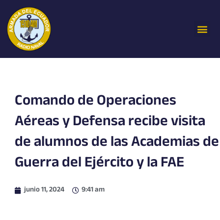
Ir
al
Me
contenido
Comando de Operaciones
Aéreas y Defensa recibe visita
de alumnos de las Academias de
Guerra del Ejército y la FAE
junio 11, 2024
9:41 am