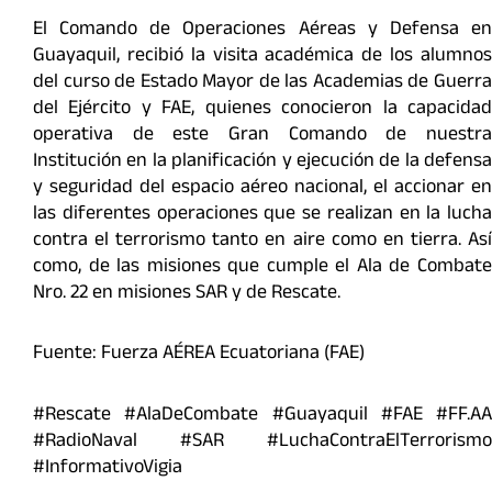
El Comando de Operaciones Aéreas y Defensa en
Guayaquil, recibió la visita académica de los alumnos
del curso de Estado Mayor de las Academias de Guerra
del Ejército y FAE, quienes conocieron la capacidad
operativa de este Gran Comando de nuestra
Institución en la planificación y ejecución de la defensa
y seguridad del espacio aéreo nacional, el accionar en
las diferentes operaciones que se realizan en la lucha
contra el terrorismo tanto en aire como en tierra. Así
como, de las misiones que cumple el Ala de Combate
Nro. 22 en misiones SAR y de Rescate.
Fuente: Fuerza AÉREA Ecuatoriana (FAE)
#Rescate #AlaDeCombate #Guayaquil #FAE #FF.AA
#RadioNaval #SAR #LuchaContraElTerrorismo
#InformativoVigia