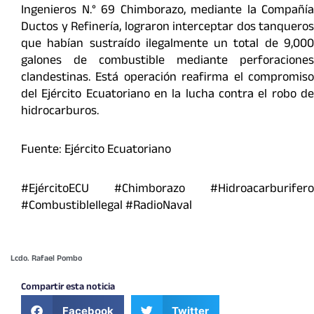
Ingenieros N.° 69 Chimborazo, mediante la Compañía
Ductos y Refinería, lograron interceptar dos tanqueros
que habían sustraído ilegalmente un total de 9,000
galones de combustible mediante perforaciones
clandestinas. Está operación reafirma el compromiso
del Ejército Ecuatoriano en la lucha contra el robo de
hidrocarburos.
Fuente: Ejército Ecuatoriano
#EjércitoECU #Chimborazo #Hidroacarburifero
#CombustibleIlegal #RadioNaval
Lcdo. Rafael Pombo
Compartir esta noticia
Facebook
Twitter