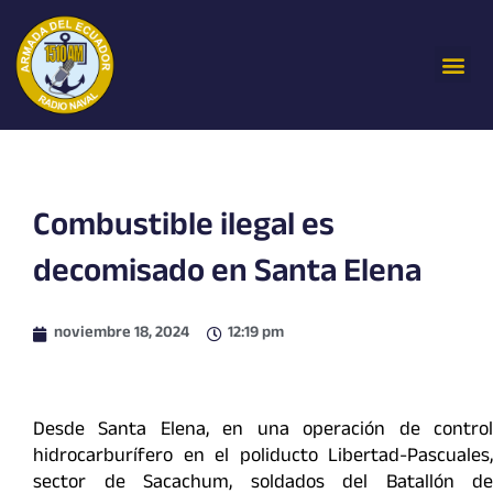
Ir
al
Me
contenido
Combustible ilegal es
decomisado en Santa Elena
noviembre 18, 2024
12:19 pm
Desde Santa Elena, en una operación de control
hidrocarburífero en el poliducto Libertad-Pascuales,
sector de Sacachum, soldados del Batallón de