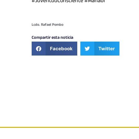
#JuventudConsciente #Manabí
Lcdo. Rafael Pombo
Compartir esta noticia
Facebook
Twitter