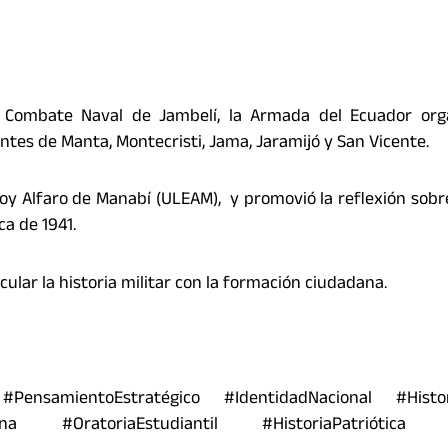
l Combate Naval de Jambelí, la Armada del Ecuador org
antes de Manta, Montecristi, Jama, Jaramijó y San Vicente.
Eloy Alfaro de Manabí (ULEAM), y promovió la reflexión sobre
ca de 1941.
ular la historia militar con la formación ciudadana.
ensamientoEstratégico #IdentidadNacional #Histori
ana #OratoriaEstudiantil #HistoriaPatriótica