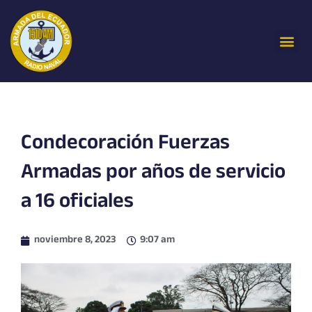
Ir
al
Me
contenido
Condecoración Fuerzas
Armadas por años de servicio
a 16 oficiales
noviembre 8, 2023
9:07 am