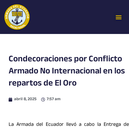
Ir
al
Me
contenido
Condecoraciones por Conflicto
Armado No Internacional en los
repartos de El Oro
abril 8, 2025
7:57 am
La Armada del Ecuador llevó a cabo la Entrega de