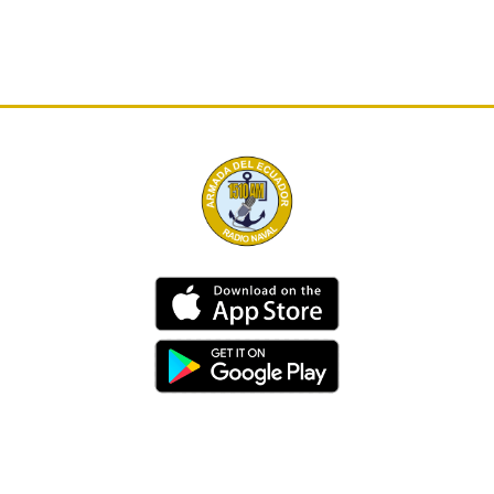
Dirección
Av. 25 de Julio – Base Naval Sur