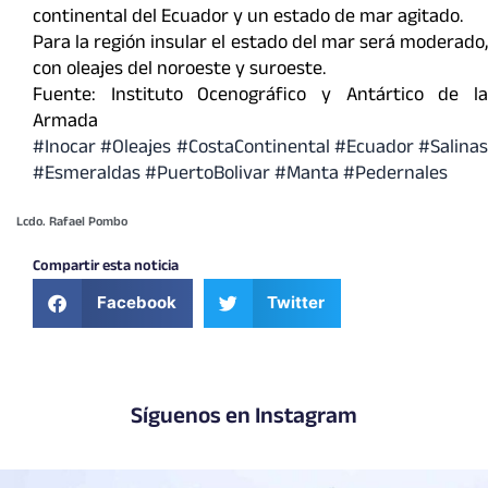
continental del Ecuador y un estado de mar agitado.
Para la región insular el estado del mar será moderado,
con oleajes del noroeste y suroeste.
Fuente: Instituto Ocenográfico y Antártico de la
Armada
#Inocar #Oleajes #CostaContinental #Ecuador #Salinas
#Esmeraldas #PuertoBolivar #Manta #Pedernales
Lcdo. Rafael Pombo
Compartir esta noticia
Facebook
Twitter
Síguenos en Instagram