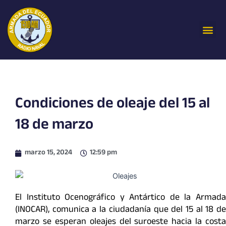
Ir
al
Me
contenido
Condiciones de oleaje del 15 al
18 de marzo
marzo 15, 2024
12:59 pm
El Instituto Ocenográfico y Antártico de la Armada
(INOCAR), comunica a la ciudadanía que del 15 al 18 de
marzo se esperan oleajes del suroeste hacia la costa