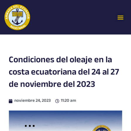
Ir
al
Me
contenido
Condiciones del oleaje en la
costa ecuatoriana del 24 al 27
de noviembre del 2023
noviembre 24, 2023
11:20 am