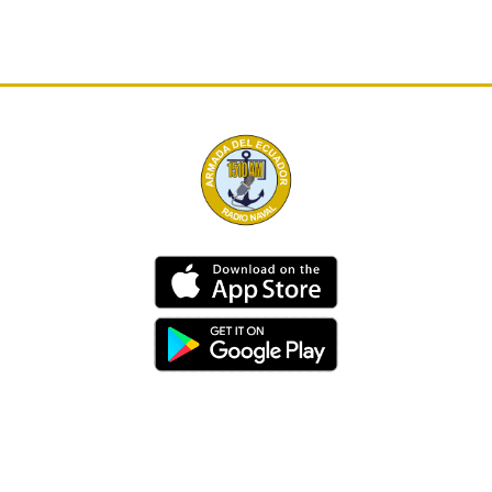
Dirección
Av. 25 de Julio – Base Naval Sur
Teléfonos