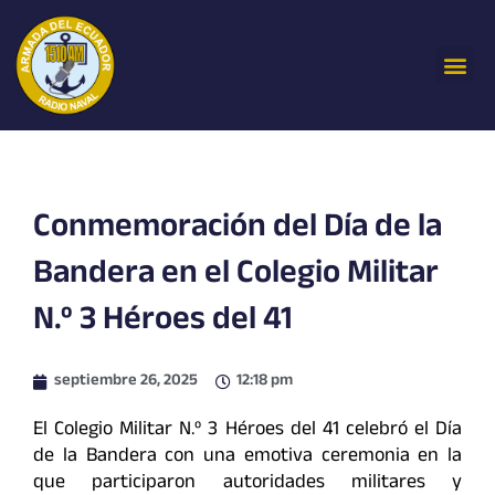
Ir
al
Me
contenido
Conmemoración del Día de la
Bandera en el Colegio Militar
N.º 3 Héroes del 41
septiembre 26, 2025
12:18 pm
El Colegio Militar N.º 3 Héroes del 41 celebró el Día
de la Bandera con una emotiva ceremonia en la
que participaron autoridades militares y