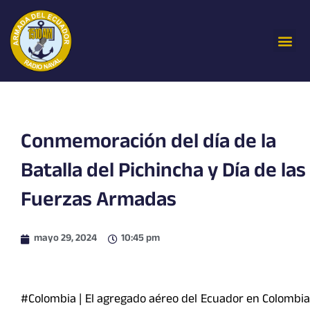
Ir
al
Me
contenido
Conmemoración del día de la
Batalla del Pichincha y Día de las
Fuerzas Armadas
mayo 29, 2024
10:45 pm
#Colombia | El agregado aéreo del Ecuador en Colombia