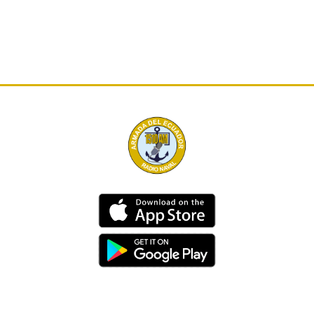
Dirección
Av. 25 de Julio – Base Naval Sur