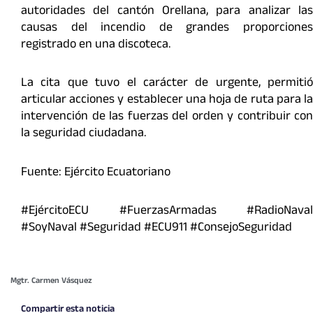
autoridades del cantón Orellana, para analizar las
causas del incendio de grandes proporciones
registrado en una discoteca.
La cita que tuvo el carácter de urgente, permitió
articular acciones y establecer una hoja de ruta para la
intervención de las fuerzas del orden y contribuir con
la seguridad ciudadana.
Fuente: Ejército Ecuatoriano
#EjércitoECU #FuerzasArmadas #RadioNaval
#SoyNaval #Seguridad #ECU911 #ConsejoSeguridad
Mgtr. Carmen Vásquez
Compartir esta noticia