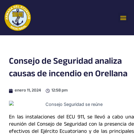
Ir
al
Me
contenido
Consejo de Seguridad analiza
causas de incendio en Orellana
enero 11, 2024
12:58 pm
En las instalaciones del ECU 911, se llevó a cabo una
reunión del Consejo de Seguridad con la presencia de
efectivos del Ejército Ecuatoriano y de las principales