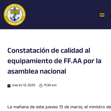
Ir
al
Me
contenido
Constatación de calidad al
equipamiento de FF.AA por la
asamblea nacional
marzo 13, 2025
11:34 am
La mañana de este jueves 13 de marzo, el ministro de