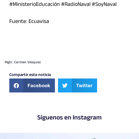
#MinisterioEducación #RadioNaval #SoyNaval
Fuente: Ecuavisa
Mgtr. Carmen Vásquez
Compartir esta noticia
Facebook
Twitter
Síguenos en Instagram