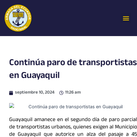
Ir
al
Me
contenido
Continúa paro de transportistas
en Guayaquil
septiembre 10, 2024
11:26 am
Guayaquil amanece en el segundo día de paro parcial
de transportistas urbanos, quienes exigen al Municipio
de Guayaquil que autorice un alza del pasaje a 45