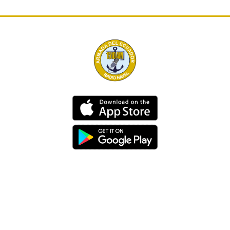
Dirección
Av. 25 de Julio – Base Naval Sur
Teléfonos
0994209939