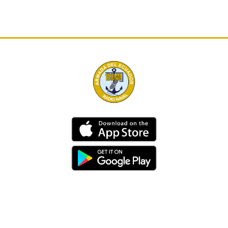
Dirección
Av. 25 de Julio – Base Naval Sur
Teléfonos