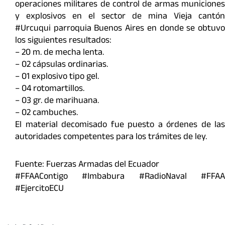
operaciones militares de control de armas municiones
y explosivos en el sector de mina Vieja cantón
#Urcuqui parroquia Buenos Aires en donde se obtuvo
los siguientes resultados:
– 20 m. de mecha lenta.
– 02 cápsulas ordinarias.
– 01 explosivo tipo gel.
– 04 rotomartillos.
– 03 gr. de marihuana.
– 02 cambuches.
El material decomisado fue puesto a órdenes de las
autoridades competentes para los trámites de ley.
Fuente: Fuerzas Armadas del Ecuador
#FFAAContigo #Imbabura #RadioNaval #FFAA
#EjercitoECU