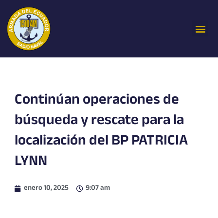
Ir
al
Me
contenido
Continúan operaciones de
búsqueda y rescate para la
localización del BP PATRICIA
LYNN
enero 10, 2025
9:07 am