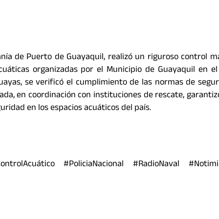
nía de Puerto de Guayaquil, realizó un riguroso control m
acuáticas organizadas por el Municipio de Guayaquil en e
Guayas, se verificó el cumplimiento de las normas de segur
a, en coordinación con instituciones de rescate, garantizó
uridad en los espacios acuáticos del país.
trolAcuático #PoliciaNacional #RadioNaval #Notimi