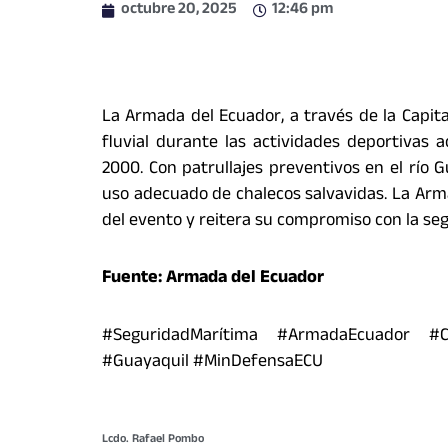
octubre 20, 2025
12:46 pm
La Armada del Ecuador, a través de la Capita
fluvial durante las actividades deportivas 
2000. Con patrullajes preventivos en el río 
uso adecuado de chalecos salvavidas. La Armad
del evento y reitera su compromiso con la seg
Fuente: Armada del Ecuador
#SeguridadMarítima #ArmadaEcuador #Con
#Guayaquil #MinDefensaECU
Lcdo. Rafael Pombo