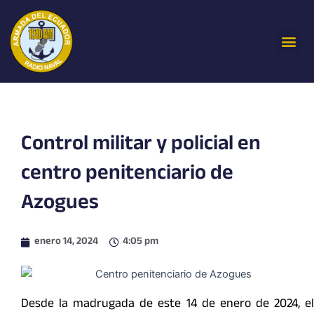
Ir
al
Me
contenido
Control militar y policial en
centro penitenciario de
Azogues
enero 14, 2024
4:05 pm
Desde la madrugada de este 14 de enero de 2024, el