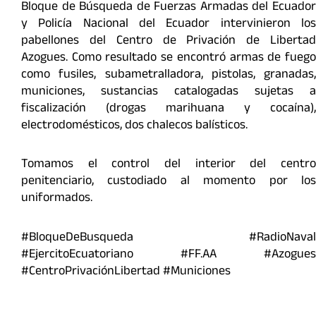
Bloque de Búsqueda de Fuerzas Armadas del Ecuador
y Policía Nacional del Ecuador intervinieron los
pabellones del Centro de Privación de Libertad
Azogues. Como resultado se encontró armas de fuego
como fusiles, subametralladora, pistolas, granadas,
municiones, sustancias catalogadas sujetas a
fiscalización (drogas marihuana y cocaína),
electrodomésticos, dos chalecos balísticos.
Tomamos el control del interior del centro
penitenciario, custodiado al momento por los
uniformados.
#BloqueDeBusqueda #RadioNaval
#EjercitoEcuatoriano #FF.AA #Azogues
#CentroPrivaciónLibertad #Municiones