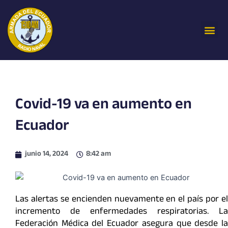
Ir
al
Me
contenido
Covid-19 va en aumento en
Ecuador
junio 14, 2024
8:42 am
Las alertas se encienden nuevamente en el país por el
incremento de enfermedades respiratorias. La
Federación Médica del Ecuador asegura que desde la