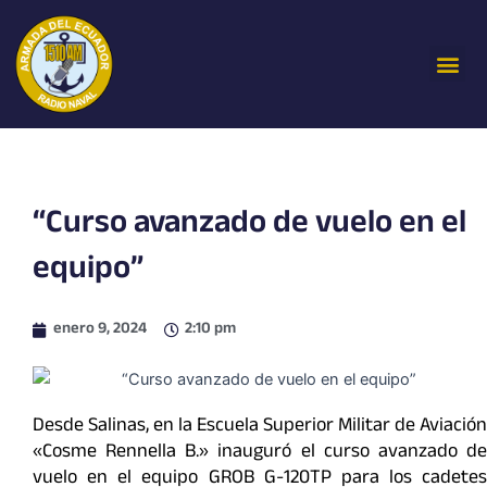
Ir
al
Me
contenido
“Curso avanzado de vuelo en el
equipo”
enero 9, 2024
2:10 pm
Desde Salinas, en la Escuela Superior Militar de Aviación
«Cosme Rennella B.» inauguró el curso avanzado de
vuelo en el equipo GROB G-120TP para los cadetes