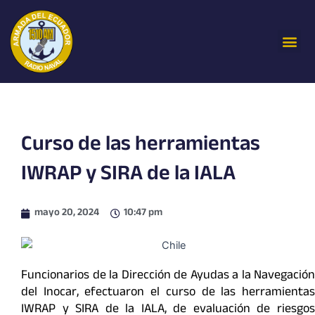
Ir
al
Me
contenido
Curso de las herramientas
IWRAP y SIRA de la IALA
mayo 20, 2024
10:47 pm
Funcionarios de la Dirección de Ayudas a la Navegación
del Inocar, efectuaron el curso de las herramientas
IWRAP y SIRA de la IALA, de evaluación de riesgos