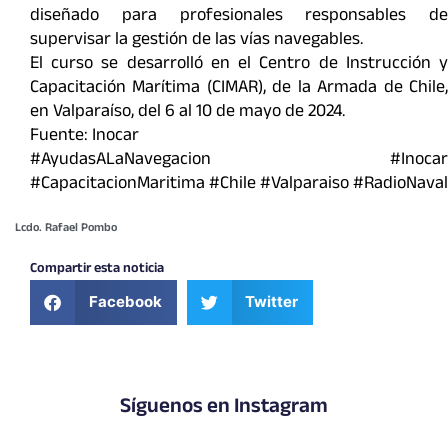
diseñado para profesionales responsables de
supervisar la gestión de las vías navegables.
El curso se desarrolló en el Centro de Instrucción y
Capacitación Marítima (CIMAR), de la Armada de Chile,
en Valparaíso, del 6 al 10 de mayo de 2024.
Fuente: Inocar
#AyudasALaNavegacion #Inocar
#CapacitacionMaritima #Chile #Valparaiso #RadioNaval
Lcdo. Rafael Pombo
Compartir esta noticia
Facebook
Twitter
Síguenos en Instagram