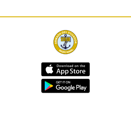
Dirección
Av. 25 de Julio – Base Naval Sur
Teléfonos