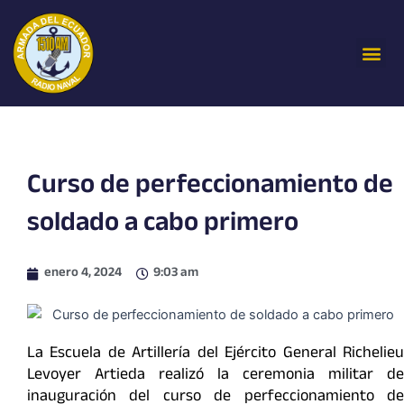
Ir
al
Me
contenido
Curso de perfeccionamiento de
soldado a cabo primero
enero 4, 2024
9:03 am
La Escuela de Artillería del Ejército General Richelieu
Levoyer Artieda realizó la ceremonia militar de
inauguración del curso de perfeccionamiento de