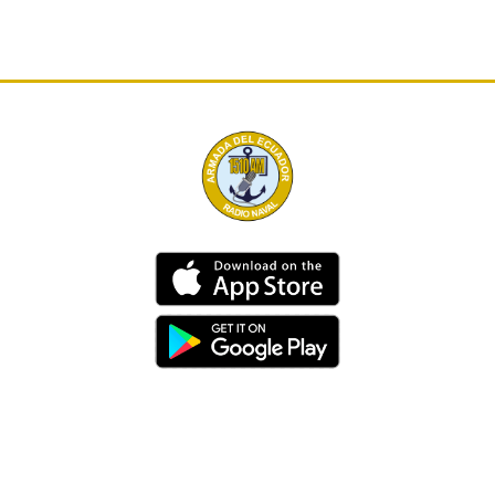
Dirección
Av. 25 de Julio – Base Naval Sur
Teléfonos