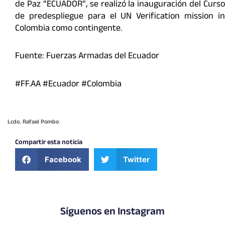
de Paz “ECUADOR”, se realizó la inauguración del Curso
de predespliegue para el UN Verification mission in
Colombia como contingente.
Fuente: Fuerzas Armadas del Ecuador
#FF.AA #Ecuador #Colombia
Lcdo. Rafael Pombo
Compartir esta noticia
Facebook
Twitter
Síguenos en Instagram