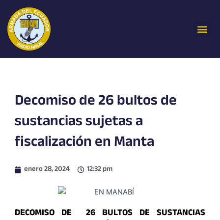
Ir
al
Me
contenido
Decomiso de 26 bultos de
sustancias sujetas a
fiscalización en Manta
enero 28, 2024
12:32 pm
DECOMISO DE 26 BULTOS DE SUSTANCIAS