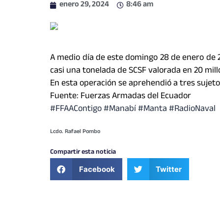
enero 29, 2024
8:46 am
A medio día de este domingo 28 de enero de 2
casi una tonelada de SCSF valorada en 20 mill
En esta operación se aprehendió a tres sujet
Fuente: Fuerzas Armadas del Ecuador
#FFAAContigo
#Manabí
#Manta #RadioNaval
Lcdo. Rafael Pombo
Compartir esta noticia
Facebook
Twitter