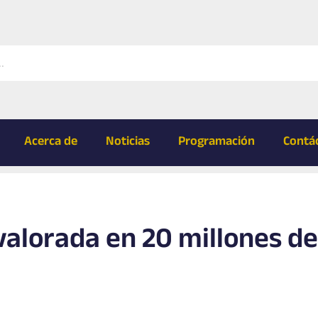
Acerca de
Noticias
Programación
Contá
alorada en 20 millones de