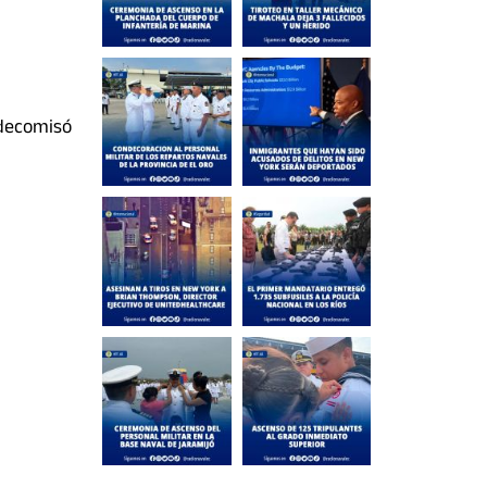
 decomisó