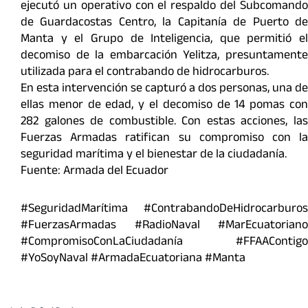
ejecutó un operativo con el respaldo del Subcomando
de Guardacostas Centro, la Capitanía de Puerto de
Manta y el Grupo de Inteligencia, que permitió el
decomiso de la embarcación Yelitza, presuntamente
utilizada para el contrabando de hidrocarburos.
En esta intervención se capturó a dos personas, una de
ellas menor de edad, y el decomiso de 14 pomas con
282 galones de combustible. Con estas acciones, las
Fuerzas Armadas ratifican su compromiso con la
seguridad marítima y el bienestar de la ciudadanía.
Fuente: Armada del Ecuador
#SeguridadMarítima #ContrabandoDeHidrocarburos
#FuerzasArmadas #RadioNaval #MarEcuatoriano
#CompromisoConLaCiudadanía #FFAAContigo
#YoSoyNaval #ArmadaEcuatoriana #Manta