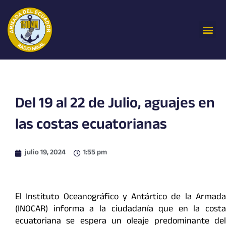
Ir
al
Me
contenido
Del 19 al 22 de Julio, aguajes en
las costas ecuatorianas
julio 19, 2024
1:55 pm
El Instituto Oceanográfico y Antártico de la Armada
(INOCAR) informa a la ciudadanía que en la costa
ecuatoriana se espera un oleaje predominante del