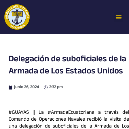
Ir
al
Me
contenido
Delegación de suboficiales de la
Armada de Los Estados Unidos
junio 26, 2024
2:32 pm
#GUAYAS || La #ArmadaEcuatoriana a través del
Comando de Operaciones Navales recibió la visita de
una delegación de suboficiales de la Armada de Los