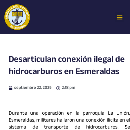
Ir
al
Me
contenido
Desarticulan conexión ilegal de
hidrocarburos en Esmeraldas
septiembre 22, 2025
2:18 pm
Durante una operación en la parroquia La Unión,
Esmeraldas, militares hallaron una conexión ilícita en el
sistema de transporte de hidrocarburos. Se