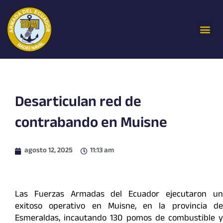
Ir
al
Me
contenido
Desarticulan red de
contrabando en Muisne
agosto 12, 2025
11:13 am
Las Fuerzas Armadas del Ecuador ejecutaron un
exitoso operativo en Muisne, en la provincia de
Esmeraldas, incautando 130 pomos de combustible y