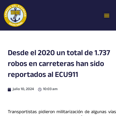
Ir
al
Me
contenido
Desde el 2020 un total de 1.737
robos en carreteras han sido
reportados al ECU911
julio 10, 2024
10:03 am
Transportistas pidieron militarización de algunas vías