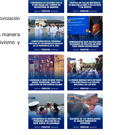
ntonización
ta manera
ivismo y