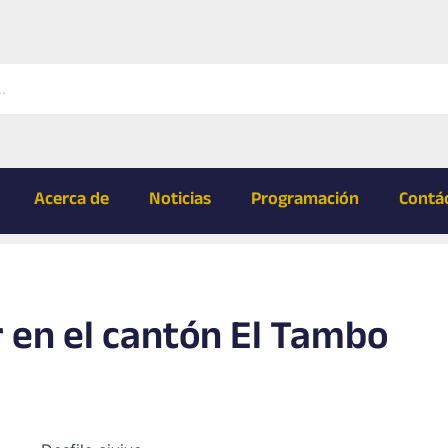
Acerca de
Noticias
Programación
Contá
ar en el cantón El Tambo