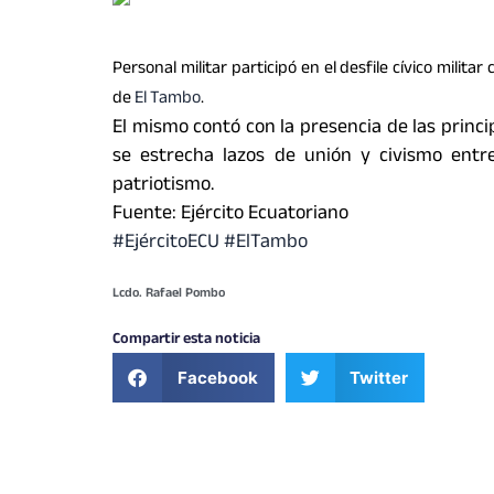
Personal militar participó en el desfile cívico mili
de
El Tambo
.
El mismo contó con la presencia de las princi
se estrecha lazos de unión y civismo entr
patriotismo.
Fuente: Ejército Ecuatoriano
#EjércitoECU #ElTambo
Lcdo. Rafael Pombo
Compartir esta noticia
Facebook
Twitter