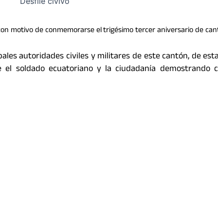
tar con motivo de conmemorarse el trigésimo tercer aniversario de ca
pales autoridades civiles y militares de este cantón, de es
e el soldado ecuatoriano y la ciudadanía demostrando c