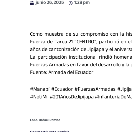
junio 26, 2025
1:28 pm
Como muestra de su compromiso con la histo
Fuerza de Tarea 21 “CENTRO”, participó en el
años de cantonización de Jipijapa y el anivers
La participación institucional rindió homen
Fuerzas Armadas en favor del desarrollo y la u
Fuente: Armada del Ecuador
#Manabí #Ecuador #FuerzasArmadas #Jipija
#NotiMil #201AñosDeJipijapa #InfanteriaDeMar
Lcdo. Rafael Pombo