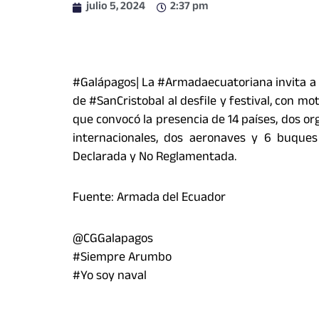
julio 5, 2024
2:37 pm
#Galápagos| La #Armadaecuatoriana invita a la
de #SanCristobal al desfile y festival, con mot
que convocó la presencia de 14 países, dos 
internacionales, dos aeronaves y 6 buques 
Declarada y No Reglamentada.
Fuente: Armada del Ecuador
@CGGalapagos
#Siempre Arumbo
#Yo soy naval