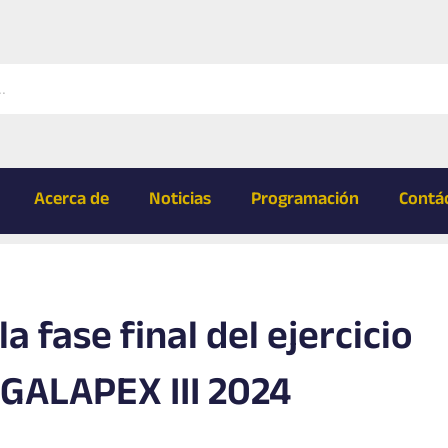
Acerca de
Noticias
Programación
Contá
la fase final del ejercicio
 GALAPEX III 2024