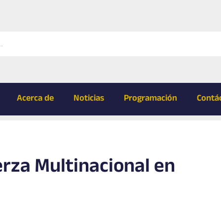
Acerca de
Noticias
Programación
Contá
erza Multinacional en