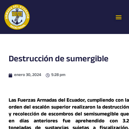
Ir
al
Me
contenido
Destrucción de sumergible
enero 30, 2024
5:28 pm
Las Fuerzas Armadas del Ecuador, cumpliendo con la
orden del escalón superior realizaron la destrucción
y recolección de escombros del semisumegible que
en días anteriores fue aprehendido con 3.2
toneladas de sustancias sujetas a fiscalización.