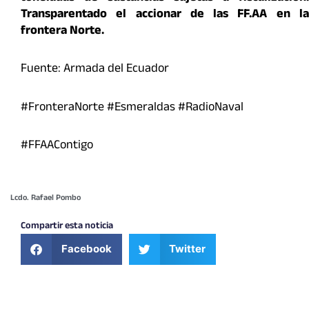
Transparentado el accionar de las FF.AA en la
frontera Norte.
Fuente: Armada del Ecuador
#FronteraNorte #Esmeraldas #RadioNaval
#FFAAContigo
Lcdo. Rafael Pombo
Compartir esta noticia
Facebook
Twitter