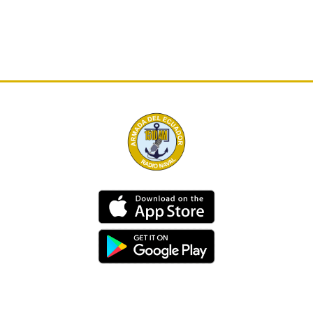
Dirección
Av. 25 de Julio – Base Naval Sur