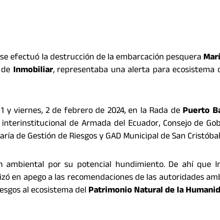
l, se efectuó la destrucción de la embarcación pesquera
Marí
o de
Inmobiliar
, representaba una alerta para ecosistema de
, 1 y viernes, 2 de febrero de 2024, en la Rada de
Puerto B
yo interinstitucional de Armada del Ecuador, Consejo de Go
ría de Gestión de Riesgos y GAD Municipal de San Cristóbal
n ambiental por su potencial hundimiento. De ahí que In
lizó en apego a las recomendaciones de las autoridades am
iesgos al ecosistema del
Patrimonio Natural de la Humanid