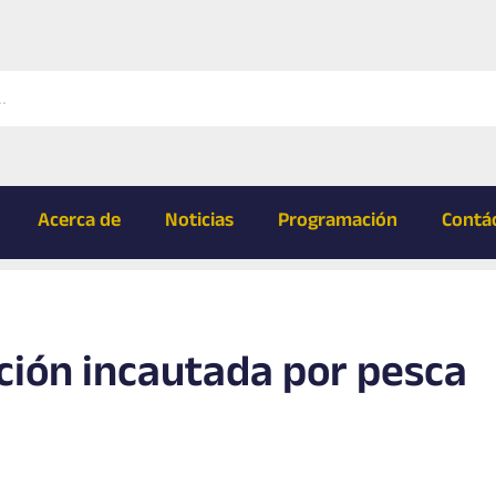
Acerca de
Noticias
Programación
Contá
ión incautada por pesca