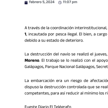
febrero 5, 2024
11:07 pm
A través de la coordinación interinstituciona
1
, incautada por pesca ilegal. El bien, a carg
debido a su estado de deterioro.
La destrucción del navío se realizó el jueves
Moreno
. El trabajo se lo realizó con el apo
Galápagos, Parque Nacional Galápagos, Secreta
La embarcación era un riesgo de afectació
dispuso la destrucción controlada que se rea
competentes, para así reducir al mínimo los r
Fueste Diario El Telégrafo