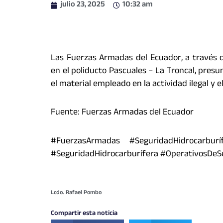
julio 23, 2025
10:32 am
Las Fuerzas Armadas del Ecuador, a través d
en el poliducto Pascuales – La Troncal, presu
el material empleado en la actividad ilegal y 
Fuente: Fuerzas Armadas del Ecuador
#FuerzasArmadas #SeguridadHidrocarburí
#SeguridadHidrocarburífera #OperativosDeS
Lcdo. Rafael Pombo
Compartir esta noticia