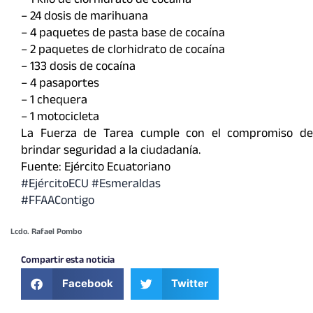
– ⁠1 kilo de clorhidrato de cocaína
– 24 dosis de marihuana
– 4 paquetes de pasta base de cocaína
– 2 paquetes de clorhidrato de cocaína
– 133 dosis de cocaína
– 4 pasaportes
– 1 chequera
– 1 motocicleta
La Fuerza de Tarea cumple con el compromiso de
brindar seguridad a la ciudadanía.
Fuente: Ejército Ecuatoriano
#EjércitoECU
#Esmeraldas
#FFAAContigo
Lcdo. Rafael Pombo
Compartir esta noticia
Facebook
Twitter