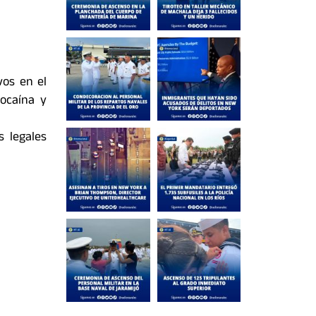
vos en el
ocaína y
 legales