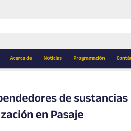
Acerca de
Noticias
Programación
Contá
pendedores de sustancias
ización en Pasaje