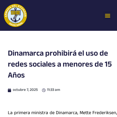
Ir
al
Me
contenido
Dinamarca prohibirá el uso de
redes sociales a menores de 15
Años
octubre 7, 2025
11:33 am
La primera ministra de Dinamarca, Mette Frederiksen,