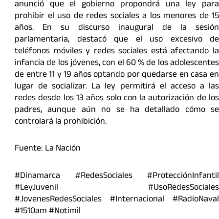
anunció que el gobierno propondrá una ley para
prohibir el uso de redes sociales a los menores de 15
años. En su discurso inaugural de la sesión
parlamentaria, destacó que el uso excesivo de
teléfonos móviles y redes sociales está afectando la
infancia de los jóvenes, con el 60 % de los adolescentes
de entre 11 y 19 años optando por quedarse en casa en
lugar de socializar. La ley permitirá el acceso a las
redes desde los 13 años solo con la autorización de los
padres, aunque aún no se ha detallado cómo se
controlará la prohibición.
Fuente: La Nación
#Dinamarca #RedesSociales #ProtecciónInfantil
#LeyJuvenil #UsoRedesSociales
#JovenesRedesSociales #Internacional #RadioNaval
#1510am #Notimil