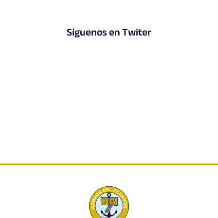
Síguenos en Twiter