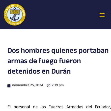
Ir
al
Me
contenido
Dos hombres quienes portaban
armas de fuego fueron
detenidos en Durán
noviembre 25, 2024
2:39 pm
El personal de las Fuerzas Armadas del Ecuador,