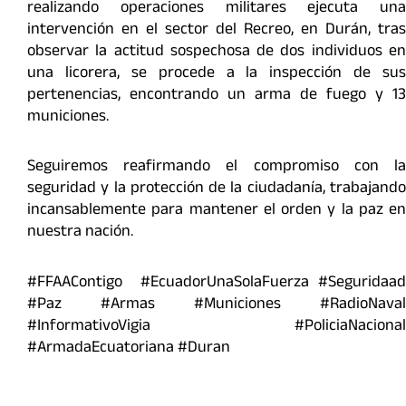
realizando operaciones militares ejecuta una
intervención en el sector del Recreo, en Durán, tras
observar la actitud sospechosa de dos individuos en
una licorera, se procede a la inspección de sus
pertenencias, encontrando un arma de fuego y 13
municiones.
Seguiremos reafirmando el compromiso con la
seguridad y la protección de la ciudadanía, trabajando
incansablemente para mantener el orden y la paz en
nuestra nación.
#FFAAContigo #EcuadorUnaSolaFuerza #Seguridaad
#Paz #Armas #Municiones #RadioNaval
#InformativoVigia #PoliciaNacional
#ArmadaEcuatoriana #Duran