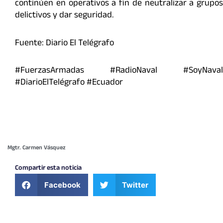
continúen en operativos a fin de neutralizar a grupos
delictivos y dar seguridad.
Fuente: Diario El Telégrafo
#FuerzasArmadas #RadioNaval #SoyNaval
#DiarioElTelégrafo #Ecuador
Mgtr. Carmen Vásquez
Compartir esta noticia
Facebook
Twitter