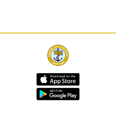
Dirección
Av. 25 de Julio – Base Naval Sur