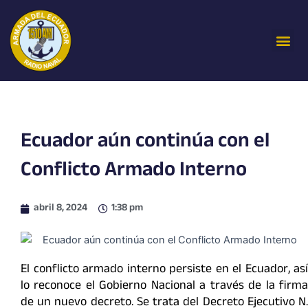
Ir
al
Me
contenido
Ecuador aún continúa con el
Conflicto Armado Interno
abril 8, 2024
1:38 pm
El conflicto armado interno persiste en el Ecuador, así
lo reconoce el Gobierno Nacional a través de la firma
de un nuevo decreto. Se trata del Decreto Ejecutivo N.