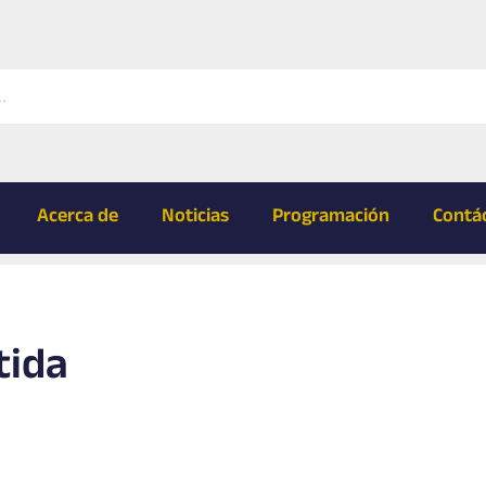
Acerca de
Noticias
Programación
Contá
tida