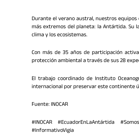
Durante el verano austral, nuestros equipos c
más extremos del planeta: la Antártida. Su la
clima y los ecosistemas.
Con más de 35 años de participación activa
protección ambiental a través de sus 28 exped
El trabajo coordinado de Instituto Oceanog
internacional por preservar este continente úni
Fuente: INOCAR
#INOCAR #EcuadorEnLaAntártida #SomosE
#InformativoVigia