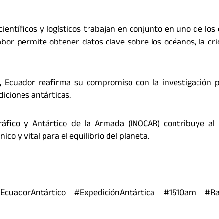
ientíficos y logísticos trabajan en conjunto en uno de los
bor permite obtener datos clave sobre los océanos, la crió
, Ecuador reafirma su compromiso con la investigación p
iciones antárticas.
ráfico y Antártico de la Armada (INOCAR) contribuye al
co y vital para el equilibrio del planeta.
cuadorAntártico #ExpediciónAntártica #1510am #Ra