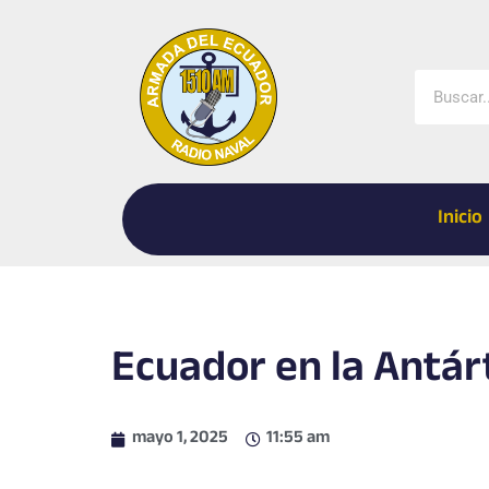
Ir
al
contenido
Buscar
Inicio
Ecuador en la Antár
mayo 1, 2025
11:55 am