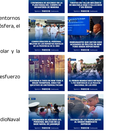
 entornos
sfera, el
olar y la
 esfuerzo
dioNaval